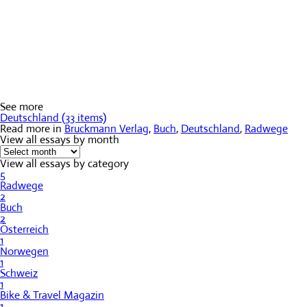
See more
Deutschland (33 items)
Read more in
Bruckmann Verlag
,
Buch
,
Deutschland
,
Radwege
View all essays by month
View all essays by category
5
Radwege
2
Buch
2
Österreich
1
Norwegen
1
Schweiz
1
Bike & Travel Magazin
1