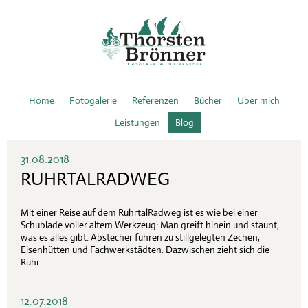
Home
Fotogalerie
Referenzen
Bücher
Über mich
Leistungen
Blog
31.08.2018
RUHRTALRADWEG
Mit einer Reise auf dem RuhrtalRadweg ist es wie bei einer
Schublade voller altem Werkzeug: Man greift hinein und staunt,
was es alles gibt. Abstecher führen zu stillgelegten Zechen,
Eisenhütten und Fachwerkstädten. Dazwischen zieht sich die
Ruhr…
12.07.2018