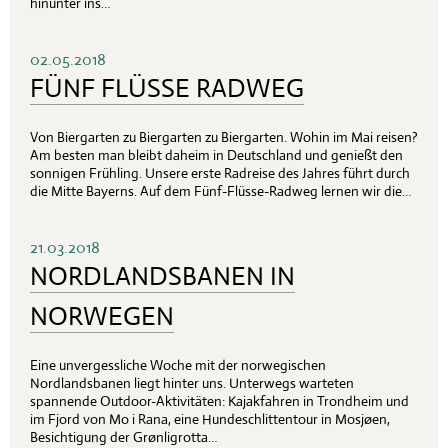
hinunter ins…
02.05.2018
FÜNF FLÜSSE RADWEG
Von Biergarten zu Biergarten zu Biergarten. Wohin im Mai reisen?
Am besten man bleibt daheim in Deutschland und genießt den
sonnigen Frühling. Unsere erste Radreise des Jahres führt durch
die Mitte Bayerns. Auf dem Fünf-Flüsse-Radweg lernen wir die…
21.03.2018
NORDLANDSBANEN IN
NORWEGEN
Eine unvergessliche Woche mit der norwegischen
Nordlandsbanen liegt hinter uns. Unterwegs warteten
spannende Outdoor-Aktivitäten: Kajakfahren in Trondheim und
im Fjord von Mo i Rana, eine Hundeschlittentour in Mosjøen,
Besichtigung der Grønligrotta…