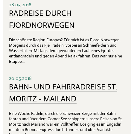
28.05.2018
RADREISE DURCH
FJORDNORWEGEN
Die schönste Region Europas? Für mich ist es Fjord Norwegen.
Morgens durch das Fjell radeln, vorbei an Schneefeldern und
Wasserfällen. Mittags dem gewundenen Lauf eines Fjordes
entlangradeln und gegen Abend Kajak fahren. Das war nur eine
Etappe…
20.05.2018
BAHN- UND FAHRRADREISE ST.
MORITZ - MAILAND
Eine Woche Radeln, durch die Schweizer Berge mit der Bahn
fahren und über dem Comer See schippern: unsere Reise von St.
Moritz nach Mailand war ein Volltreffer. Los ging es im Engadin
mit dem Bernina Express durch Tunnels und über Viadukte