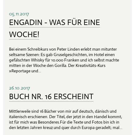
05.11.2017
ENGADIN - WAS FÜR EINE
WOCHE!
Bei einem Schreibkurs von Peter Linden erlebt man mitunter
seltsame Szenen: Es gab Gruselgeschichten, im Hotel einen
gefälschten Whisky für 10.000 Franken und ich selbst machte
mitten in der Woche den Gorilla. Der Kreativitäts-Kurs
»Reportage und…
26.10.2017
BUCH NR. 16 ERSCHEINT
Mittlerweile sind 16 Bücher von mir auf deutsch, dänisch und
italienisch erschienen. Der Titel, der jetzt in den Handel kommt,
ist für mich was Besonderes.Für die Texte und Fotos bin ich in
den letzten Jahren kreuz und quer durch Europa geradelt; mal…