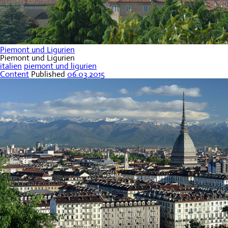
Piemont und Ligurien
Piemont und Ligurien
italien
piemont und ligurien
Content
Published
06.03.2015