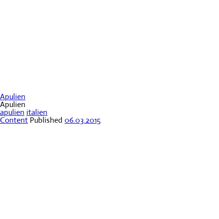
Apulien
Apulien
apulien
italien
Content
Published
06.03.2015