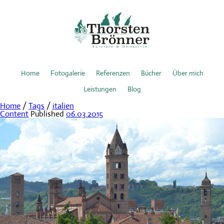
Home
Fotogalerie
Referenzen
Bücher
Über mich
Leistungen
Blog
Home
/
Tags
/
italien
Content
Published
06.03.2015