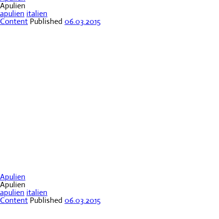
Apulien
apulien
italien
Content
Published
06.03.2015
Apulien
Apulien
apulien
italien
Content
Published
06.03.2015