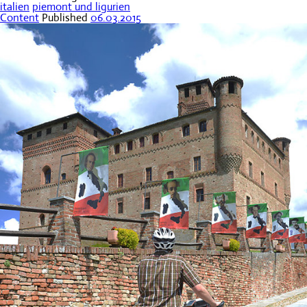
italien
piemont und ligurien
Content
Published
06.03.2015