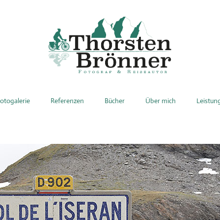
otogalerie
Referenzen
Bücher
Über mich
Leistun