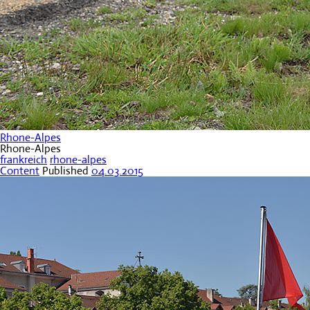
Rhone-Alpes
Rhone-Alpes
frankreich
rhone-alpes
Content
Published
04.03.2015