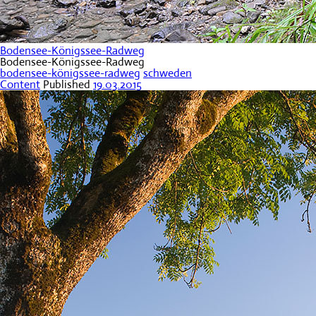
Bodensee-Königssee-Radweg
Bodensee-Königssee-Radweg
bodensee-königssee-radweg
schweden
Content
Published
19.03.2015