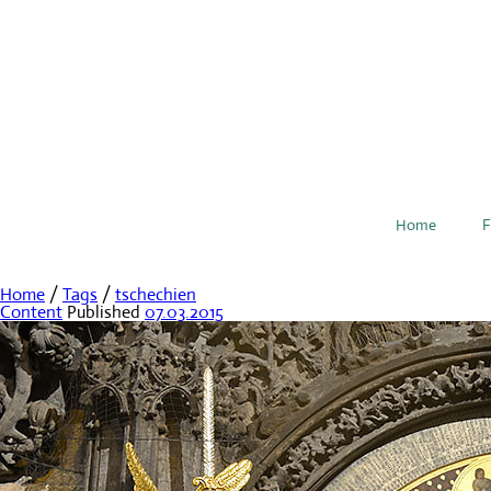
Home
F
Home
/
Tags
/
tschechien
Content
Published
07.03.2015