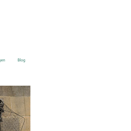
gen
Blog