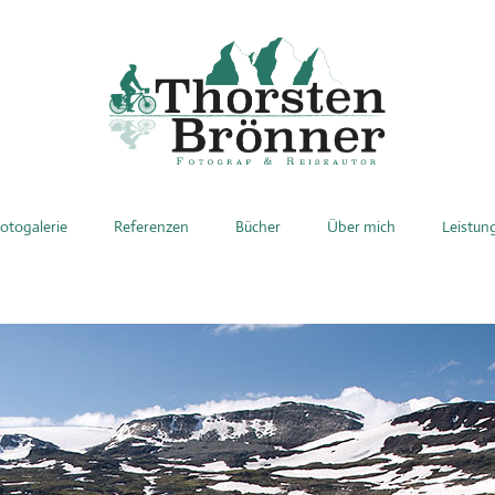
otogalerie
Referenzen
Bücher
Über mich
Leistun