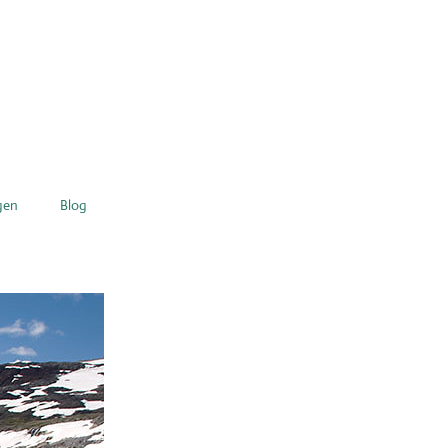
gen
Blog