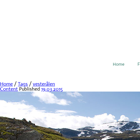
Home
F
Home
/
Tags
/
vesterålen
Content
Published
19.03.2015