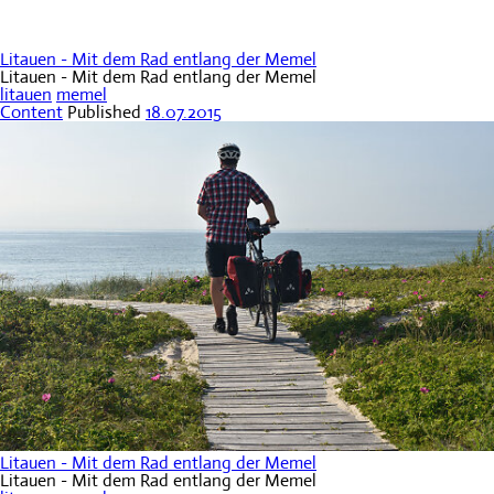
Litauen - Mit dem Rad entlang der Memel
Litauen - Mit dem Rad entlang der Memel
litauen
memel
Content
Published
18.07.2015
Litauen - Mit dem Rad entlang der Memel
Litauen - Mit dem Rad entlang der Memel