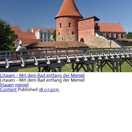
Litauen - Mit dem Rad entlang der Memel
Litauen - Mit dem Rad entlang der Memel
litauen
memel
Content
Published
18.07.2015