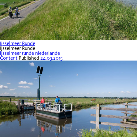
Ijsselmeer Runde
Ijsselmeer Runde
ijsselmeer runde
niederlande
Content
Published
24.03.2015