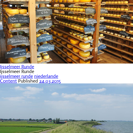
Ijsselmeer Runde
Ijsselmeer Runde
ijsselmeer runde
niederlande
Content
Published
24.03.2015