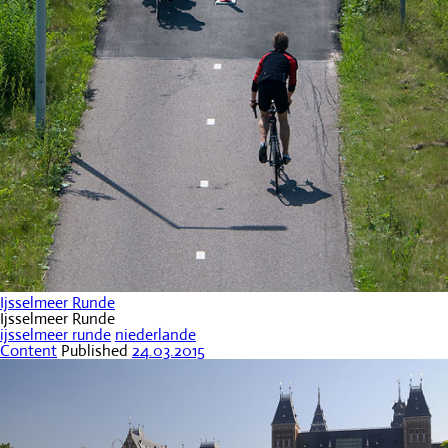
Ijsselmeer Runde
Ijsselmeer Runde
ijsselmeer runde
niederlande
Content
Published
24.03.2015