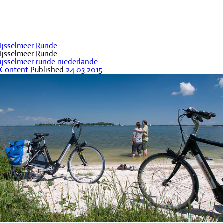
Ijsselmeer Runde
Ijsselmeer Runde
ijsselmeer runde
niederlande
Content
Published
24.03.2015