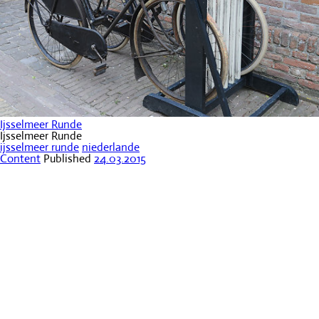
Ijsselmeer Runde
Ijsselmeer Runde
ijsselmeer runde
niederlande
Content
Published
24.03.2015