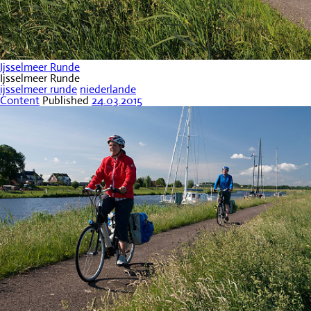
Ijsselmeer Runde
Ijsselmeer Runde
ijsselmeer runde
niederlande
Content
Published
24.03.2015