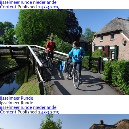
ijsselmeer runde
niederlande
Content
Published
24.03.2015
Ijsselmeer Runde
Ijsselmeer Runde
ijsselmeer runde
niederlande
Content
Published
24.03.2015