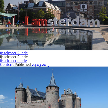
Ijsselmeer Runde
Ijsselmeer Runde
ijsselmeer runde
Content
Published
24.03.2015