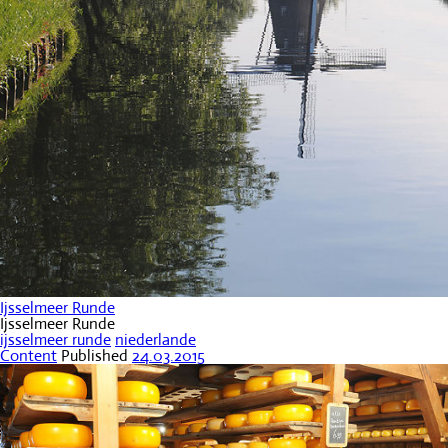
Ijsselmeer Runde
Ijsselmeer Runde
ijsselmeer runde
niederlande
Content
Published
24.03.2015