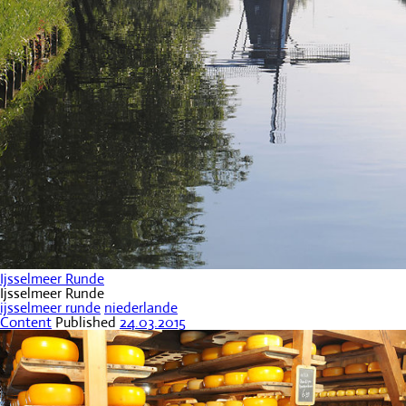
Ijsselmeer Runde
Ijsselmeer Runde
ijsselmeer runde
niederlande
Content
Published
24.03.2015