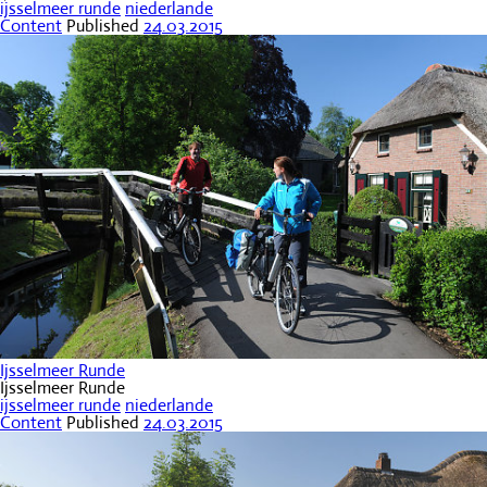
ijsselmeer runde
niederlande
Content
Published
24.03.2015
Ijsselmeer Runde
Ijsselmeer Runde
ijsselmeer runde
niederlande
Content
Published
24.03.2015