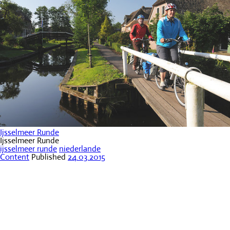
Ijsselmeer Runde
Ijsselmeer Runde
ijsselmeer runde
niederlande
Content
Published
24.03.2015