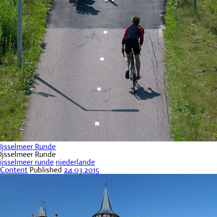
Ijsselmeer Runde
Ijsselmeer Runde
ijsselmeer runde
niederlande
Content
Published
24.03.2015