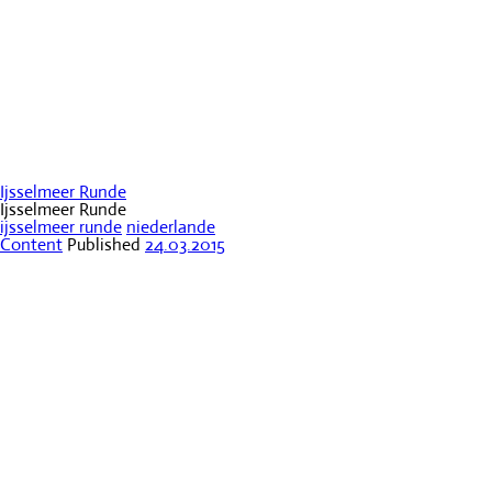
Ijsselmeer Runde
Ijsselmeer Runde
ijsselmeer runde
niederlande
Content
Published
24.03.2015