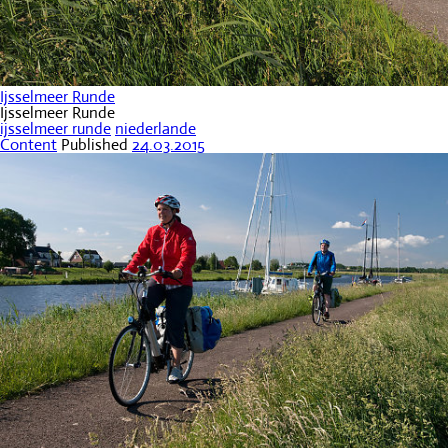
Ijsselmeer Runde
Ijsselmeer Runde
ijsselmeer runde
niederlande
Content
Published
24.03.2015