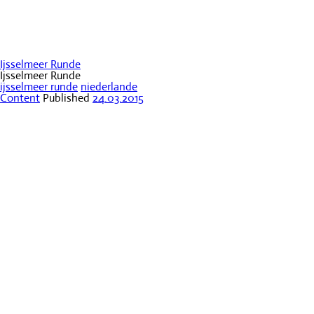
Ijsselmeer Runde
Ijsselmeer Runde
ijsselmeer runde
niederlande
Content
Published
24.03.2015