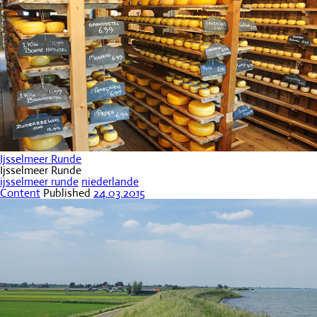
Ijsselmeer Runde
Ijsselmeer Runde
ijsselmeer runde
niederlande
Content
Published
24.03.2015