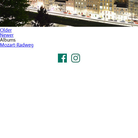
Older
Newer
Albums
Mozart-Radweg